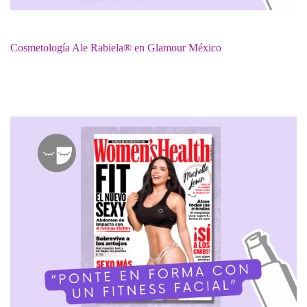
Cosmetología Ale Rabiela® en Glamour México