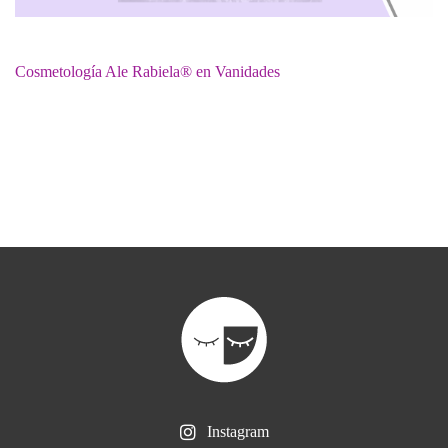
Cosmetología Ale Rabiela® en Vanidades
Instagram