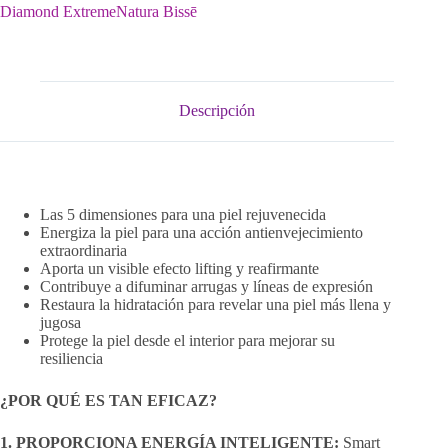
Diamond Extreme
Natura Bissē
Descripción
Las 5 dimensiones para una piel rejuvenecida
Energiza la piel para una acción antienvejecimiento
extraordinaria
Aporta un visible efecto lifting y reafirmante
Contribuye a difuminar arrugas y líneas de expresión
Restaura la hidratación para revelar una piel más llena y
jugosa
Protege la piel desde el interior para mejorar su
resiliencia
¿POR QUÉ ES TAN EFICAZ?
1. PROPORCIONA ENERGÍA INTELIGENTE:
Smart