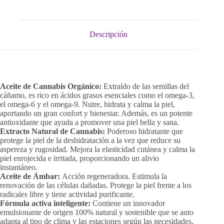
Descripción
Aceite de Cannabis Orgánico:
Extraído de las semillas del
cáñamo, es rico en ácidos grasos esenciales como el omega-3,
el omega-6 y el omega-9. Nutre, hidrata y calma la piel,
aportando un gran confort y bienestar. Además, es un potente
antioxidante que ayuda a promover una piel bella y sana.
Extracto Natural de Cannabis:
Poderoso hidratante que
protege la piel de la deshidratación a la vez que reduce su
aspereza y rugosidad. Mejora la elasticidad cutánea y calma la
piel enrojecida e irritada, proporcionando un alivio
instantáneo.
Aceite de Ámbar:
Acción regeneradora. Estimula la
renovación de las células dañadas. Protege la piel frente a los
radicales libre y tiene actividad purificante.
Fórmula activa inteligente:
Contiene un innovador
emulsionante de origen 100% natural y sostenible que se auto
adapta al tipo de clima y las estaciones según las necesidades,