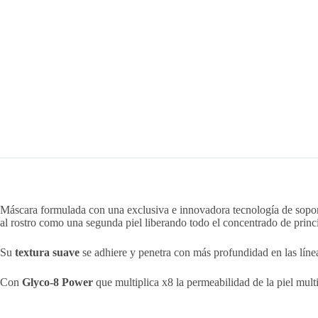
Máscara formulada con una exclusiva e innovadora tecnología de sopo
al rostro como una segunda piel liberando todo el concentrado de princi
Su
textura suave
se adhiere y penetra con más profundidad en las líneas
Con
Glyco-8 Power
que multiplica x8 la permeabilidad de la piel mult