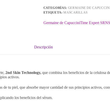
CATEGORÍAS:
GERMAINE DE CAPUCCIN
ETIQUETA:
MASCARILLAS
Germaine de Capuccini
Time Expert SRN
Descripción
rte,
2nd Skin Technology,
que combina los beneficios de la celulosa d
pios activos.
 de tu piel, que absorbe mayor cantidad de sus principios activos, consi
iplicando los beneficios del sérum.