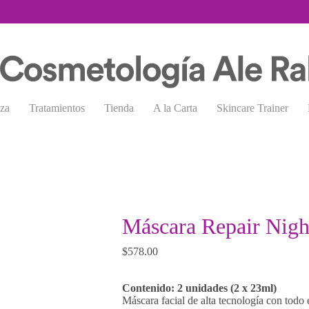
eza
Tratamientos
Tienda
A la Carta
Skincare Trainer
Máscara Repair Nigh
$
578.00
Contenido: 2 unidades (2 x 23ml)
Máscara facial de alta tecnología con todo