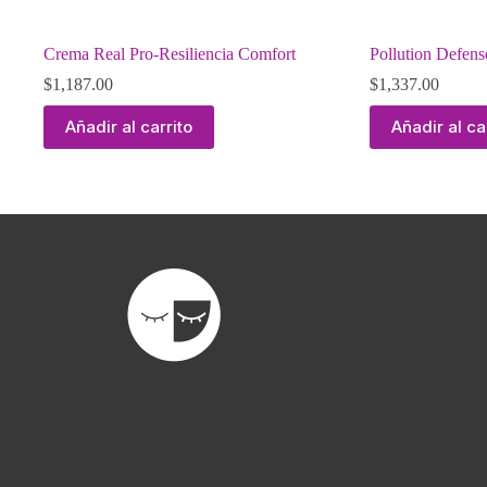
Crema Real Pro-Resiliencia Comfort
Pollution Defen
$
1,187.00
$
1,337.00
Añadir al carrito
Añadir al ca