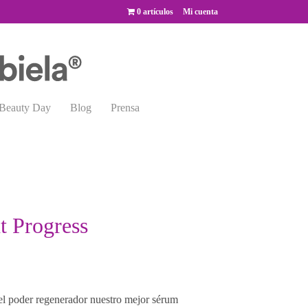
0 artículos
Mi cuenta
Beauty Day
Blog
Prensa
t Progress
 el poder regenerador nuestro mejor sérum