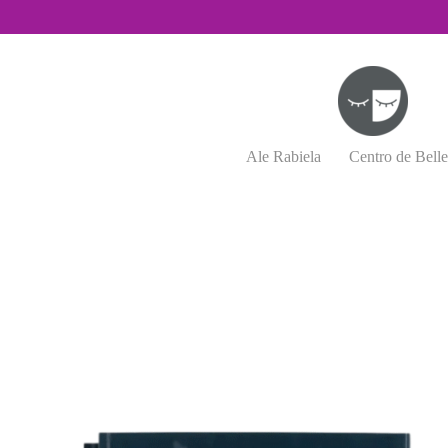
Saltar
al
contenido
Ale Rabiela
Centro de Bell