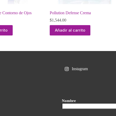
se Contorno de Ojos
Pollution Defense Crema
$
1,544.00
rrito
Añadir al carrito
Instagram
Nombre