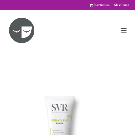
Saltar
0 artículos
Mi cuenta
al
contenido