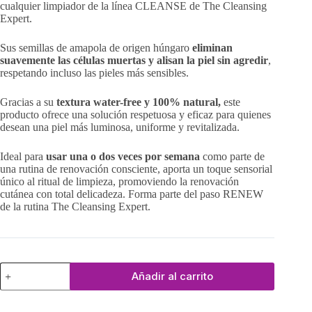
cualquier limpiador de la línea CLEANSE de The Cleansing
Expert.
Sus semillas de amapola de origen húngaro
eliminan
suavemente las células muertas y alisan la piel sin agredir
,
respetando incluso las pieles más sensibles.
Gracias a su
textura water-free y 100% natural,
este
producto ofrece una solución respetuosa y eficaz para quienes
desean una piel más luminosa, uniforme y revitalizada.
Ideal para
usar una o dos veces por semana
como parte de
una rutina de renovación consciente, aporta un toque sensorial
único al ritual de limpieza, promoviendo la renovación
cutánea con total delicadeza. Forma parte del paso RENEW
de la rutina The Cleansing Expert.
Semillas
Añadir al carrito
Exfoliantes
cantidad