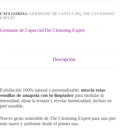
CATEGORÍAS:
GERMAINE DE CAPUCCINI
,
THE CLEANSING
EXPERT
Germaine de Capuccini
The Cleansing Expert
Descripción
Exfoliación 100% natural y personalizable:
mezcla estas
semillas de amapola con tu limpiador
para modular la
intensidad, alisar la textura y revelar luminosidad, incluso en
piel sensible.
Nuevo gesto sostenible de The Cleansing Expert para una piel
más suave y uniforme desde el primer uso.