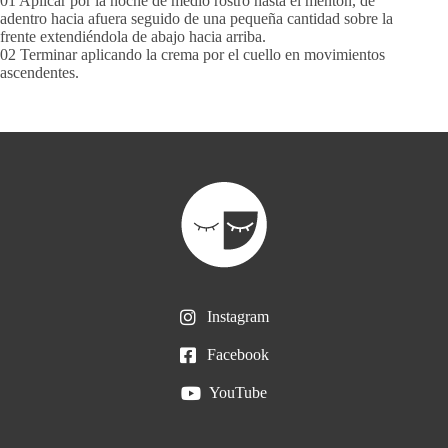
01 Aplicar por la noche de medio rostro hasta el mentón, de
adentro hacia afuera seguido de una pequeña cantidad sobre la
frente extendiéndola de abajo hacia arriba.
02 Terminar aplicando la crema por el cuello en movimientos
ascendentes.
Instagram
Facebook
YouTube