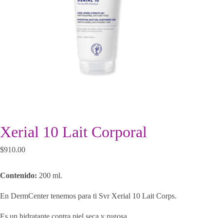
Xerial 10 Lait Corporal
$
910.00
Contenido:
200 ml.
En DermCenter tenemos para ti Svr Xerial 10 Lait Corps.
Es un hidratante contra piel seca y rugosa.