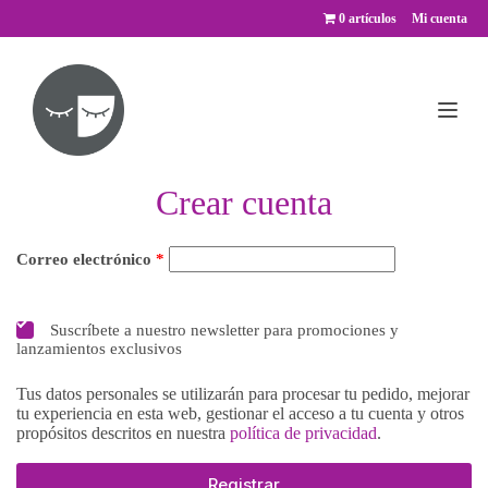
Saltar
0 artículos
Mi cuenta
al
contenido
Crear cuenta
Correo electrónico
*
Suscríbete a nuestro newsletter para promociones y
lanzamientos exclusivos
Tus datos personales se utilizarán para procesar tu pedido, mejorar
tu experiencia en esta web, gestionar el acceso a tu cuenta y otros
propósitos descritos en nuestra
política de privacidad
.
Registrar