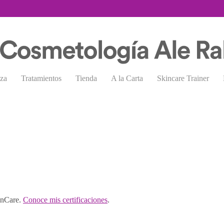
eza
Tratamientos
Tienda
A la Carta
Skincare Trainer
inCare.
Conoce mis certificaciones
.