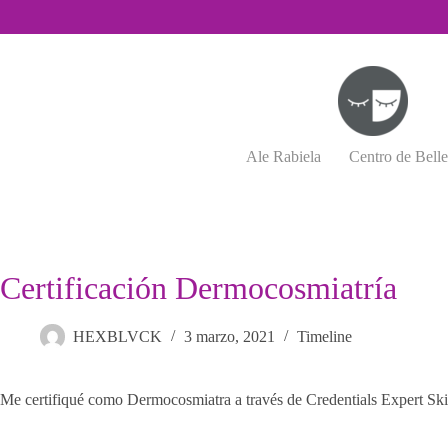
Saltar
al
contenido
Ale Rabiela
Centro de Bell
Certificación Dermocosmiatría
HEXBLVCK
3 marzo, 2021
Timeline
Me certifiqué como Dermocosmiatra a través de Credentials Expert Sk