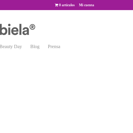
0 artículos
Mi cuenta
Beauty Day
Blog
Prensa