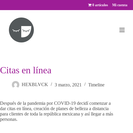
Saltar
0 artículos
Mi cuenta
al
contenido
Citas en línea
HEXBLVCK
3 marzo, 2021
Timeline
Después de la pandemia por COVID-19 decidí comenzar a
dar citas en línea, creación de planes de belleza a distancia
para clientes de toda la república mexicana y así llegar a más
personas.