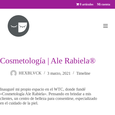
Saltar
0 artículos
Mi cuenta
al
contenido
Cosmetología | Ale Rabiela®
HEXBLVCK
3 marzo, 2021
Timeline
Inauguré mi propio espacio en el WTC, donde fundé
«Cosmetología Ale Rabiela». Pensando en brindar a mis
clientes, un centro de belleza para consentirse, especializado
en el cuidado de la piel.