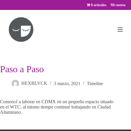
Saltar
0 artículos
Mi cuenta
al
contenido
Paso a Paso
HEXBLVCK
3 marzo, 2021
Timeline
Comencé a laborar en CDMX en un pequeño espacio situado
en el WTC, al mismo tiempo continué trabajando en Ciudad
Altamirano.