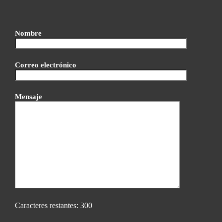
Nombre
Correo electrónico
Mensaje
Caracteres restantes:
300