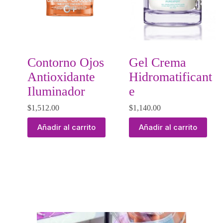
Contorno Ojos
Gel Crema
Antioxidante
Hidromatificant
Iluminador
e
$
1,512.00
$
1,140.00
Añadir al carrito
Añadir al carrito