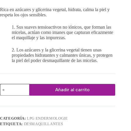
Rica en azúcares y glicerina vegetal, hidrata, calma la piel y
respeta los ojos sensibles.
1. Sus suaves tensioactivos no iónicos, que forman las
micelas, actúan como imanes que capturan eficazmente
el maquillaje y las impurezas.
2. Los azúcares y la glicerina vegetal tienen unas
propiedades hidratantes y calmantes únicas, y protegen
la piel del poder desmaquillante de las micelas.
Agua
Añadir al carrito
Micellaire
cantidad
CATEGORÍA:
LPG ENDERMOLOGIE
ETIQUETA:
DESMAQUILLANTES