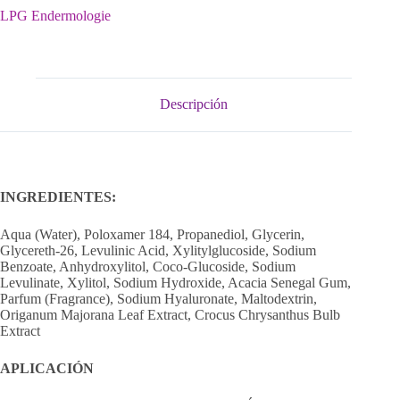
LPG Endermologie
Descripción
INGREDIENTES:
Aqua (Water), Poloxamer 184, Propanediol, Glycerin,
Glycereth-26, Levulinic Acid, Xylitylglucoside, Sodium
Benzoate, Anhydroxylitol, Coco-Glucoside, Sodium
Levulinate, Xylitol, Sodium Hydroxide, Acacia Senegal Gum,
Parfum (Fragrance), Sodium Hyaluronate, Maltodextrin,
Origanum Majorana Leaf Extract, Crocus Chrysanthus Bulb
Extract
APLICACIÓN