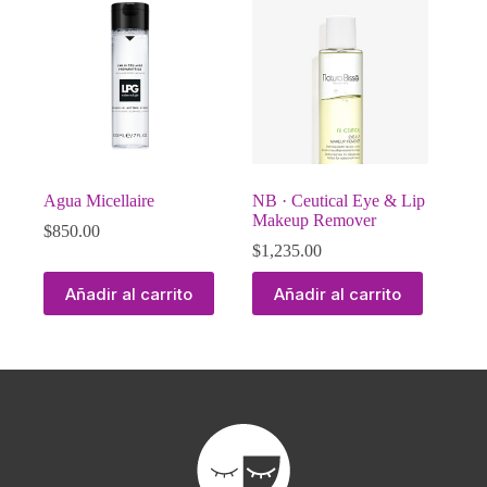
Agua Micellaire
NB · Ceutical Eye & Lip
Makeup Remover
$
850.00
$
1,235.00
Añadir al carrito
Añadir al carrito