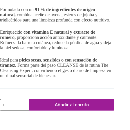
Formulado con un
91 % de ingredientes de origen
natural,
combina aceite de avena, ésteres de jojoba y
triglicéridos para una limpieza profunda con efecto nutritivo.
Enriquecido
con vitamina E natural y extracto de
romero,
proporciona acción antioxidante y calmante.
Refuerza la barrera cutánea, reduce la pérdida de agua y deja
la piel sedosa, confortable y luminosa.
Ideal para
pieles secas, sensibles o con sensación de
tirantez.
Forma parte del paso CLEANSE de la rutina The
Cleansing Expert, convirtiendo el gesto diario de limpieza en
un ritual sensorial de bienestar.
Bálsamo
Añadir al carrito
Limpiador
Nutritivo
cantidad