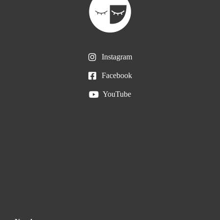
Instagram
Facebook
YouTube