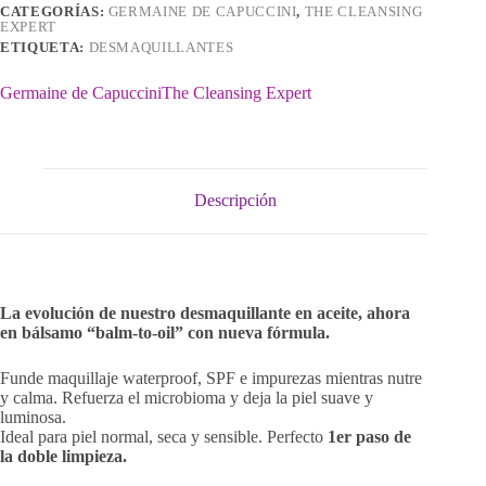
CATEGORÍAS:
GERMAINE DE CAPUCCINI
,
THE CLEANSING
EXPERT
ETIQUETA:
DESMAQUILLANTES
Germaine de Capuccini
The Cleansing Expert
Descripción
La evolución de nuestro desmaquillante en aceite, ahora
en bálsamo “balm-to-oil” con nueva fórmula.
Funde maquillaje waterproof, SPF e impurezas mientras nutre
y calma. Refuerza el microbioma y deja la piel suave y
luminosa.
Ideal para piel normal, seca y sensible. Perfecto
1er paso de
la doble limpieza.