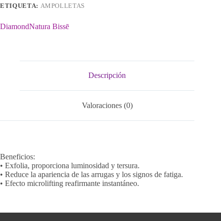
ETIQUETA:
AMPOLLETAS
Diamond
Natura Bissē
Descripción
Valoraciones (0)
Beneficios:
• Exfolia, proporciona luminosidad y tersura.
• Reduce la apariencia de las arrugas y los signos de fatiga.
• Efecto microlifting reafirmante instantáneo.