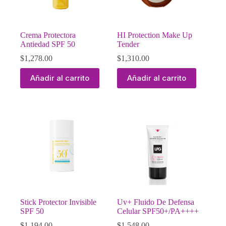
Crema Protectora
HI Protection Make Up
Antiedad SPF 50
Tender
$
1,278.00
$
1,310.00
Añadir al carrito
Añadir al carrito
Stick Protector Invisible
Uv+ Fluido De Defensa
SPF 50
Celular SPF50+/PA++++
$
1,194.00
$
1,548.00