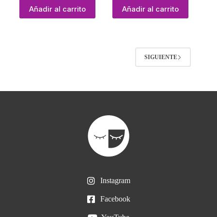
Añadir al carrito
Añadir al carrito
SIGUIENTE
Instagram
Facebook