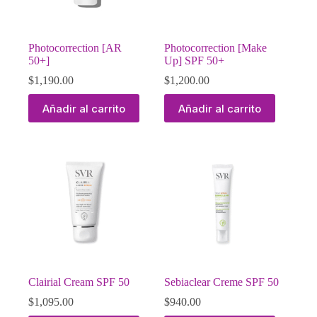
Photocorrection [AR
Photocorrection [Make
50+]
Up] SPF 50+
$
1,190.00
$
1,200.00
Añadir al carrito
Añadir al carrito
Clairial Cream SPF 50
Sebiaclear Creme SPF 50
$
1,095.00
$
940.00