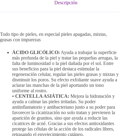
Descripción
Todo tipo de pieles, en especial pieles apagadas, mixtas,
grasas con impurezas
ÁCIDO GLICÓLICO:
Ayuda a trabajar la superficie
más profunda de la piel y tratar las pequeñas arrugas, la
falta de luminosidad o la piel dañada por el sol. Entre
sus beneficios para la piel destaca estimular la
regeneración celular, regular las pieles grasas y mixtas y
disminuir los poros. Su efecto exfoliante suave ayuda a
aclarar las manchas de la piel aportando un tono
uniforme al rostro.
• CENTELLA ASIÁTICA:
Mejora la hidratación y
ayuda a calmar las pieles irritadas. Su poder
antiinflamatorio y antibacteriano junto a su poder para
favorecer la cicatrización no solo tratan y previenen la
aparición de granitos, sino que ayuda a reducir las
cicatrices de acné. Gracias a sus efectos antioxidantes
protege las células de la acción de los radicales libres,
retrasando el envejecimiento cutáneo.