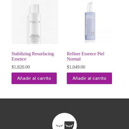
Stabilizing Resurfacing
Refiner Essence Piel
Essence
Normal
$
1,820.00
$
1,049.00
Añadir al carrito
Añadir al carrito