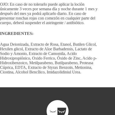
OJO: En caso de no tolerarlo puede aplicar la loción
únicamente 3 veces por semana día y noche durante 1 mes y
después del mes ya podrá aplicarlo diario. En caso de
presentar ronchas rojas con comezón en cualquier parte del
cuerpo, deberá suspender el astringente / antibiótico.
INGREDIENTES:
Agua Deionizada, Extracto de Rosa, Etanol, Butilen Glicol,
Hexilen glicol, Extracto de Aloe Barbadensis, Lactato de
Sodio y Amonio, Extracto de Camomila, Acido
Hidroxipropiónico, Oxido Ferrico, Óxido de Zinc, Acido p-
Hidroxibenzoico, Metilparabeno, Butilparabeno, Proteasa
Cúprica, EDTA, Extracto de Styrax Benzoin, Metionina,
Ciostina, Alcohol Bencílico, Imidazolidiniul Urea.