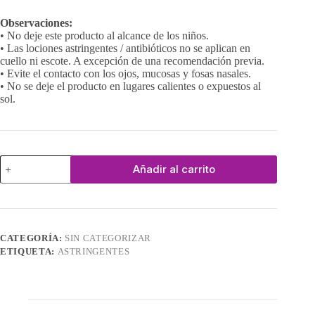
Observaciones:
• No deje este producto al alcance de los niños.
• Las lociones astringentes / antibióticos no se aplican en
cuello ni escote. A excepción de una recomendación previa.
• Evite el contacto con los ojos, mucosas y fosas nasales.
• No se deje el producto en lugares calientes o expuestos al
sol.
Pink
Añadir al carrito
Lotion
cantidad
CATEGORÍA:
SIN CATEGORIZAR
ETIQUETA:
ASTRINGENTES