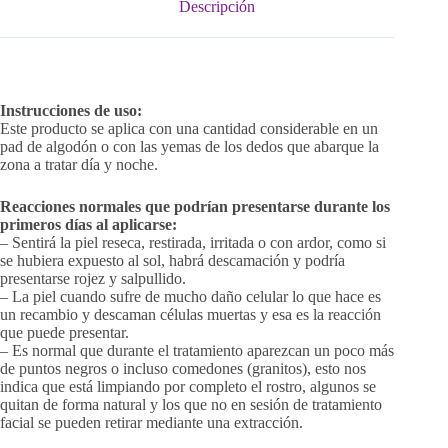
Descripción
Instrucciones de uso:
Este producto se aplica con una cantidad considerable en un
pad de algodón o con las yemas de los dedos que abarque la
zona a tratar día y noche.
Reacciones normales que podrían presentarse durante los
primeros días al aplicarse:
– Sentirá la piel reseca, restirada, irritada o con ardor, como si
se hubiera expuesto al sol, habrá descamación y podría
presentarse rojez y salpullido.
– La piel cuando sufre de mucho daño celular lo que hace es
un recambio y descaman células muertas y esa es la reacción
que puede presentar.
– Es normal que durante el tratamiento aparezcan un poco más
de puntos negros o incluso comedones (granitos), esto nos
indica que está limpiando por completo el rostro, algunos se
quitan de forma natural y los que no en sesión de tratamiento
facial se pueden retirar mediante una extracción.