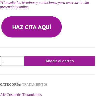
*Consulta los términos y condiciones para reservar tu cita
presencial y online
Anticipo
Añadir al carrito
Tratamiento
Corporal
cantidad
CATEGORÍA:
TRATAMIENTOS
Ale Cosmetics
Tratamientos