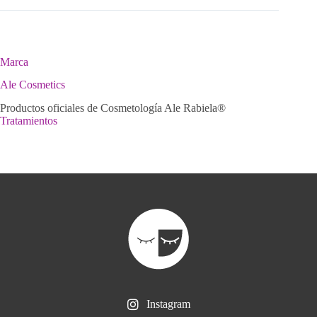
Marca
Ale Cosmetics
Productos oficiales de Cosmetología Ale Rabiela®
Tratamientos
Instagram