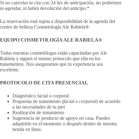
Si no cancelas tu cita con 24 hrs de anticipación, no podremos
re-agendar, ni habrá devolución del anticipo.*
La reservación está sujeta a disponibilidad de la agenda del
centro de belleza Cosmetología Ale Rabiela®
EQUIPO COSMETOLOGÍA ALE RABIELA®
Todas nuestras cosmetólogas están capacitadas por Ale
Rabiela y siguen el mismo protocolo que ella en los
tratamientos. Nos aseguramos que tu experiencia sea
excelente.
PROTOCOLO DE CITA PRESENCIAL
Diagnóstico facial o corporal
Propuesta de tratamiento
(facial o corporal)
de acuerdo
a las necesidades de tu piel
Realización de tratamiento
Sugerencia de producto de apoyo en casa. Puedes
adquirirlo en el momento o después dentro de nuestra
tienda en línea.