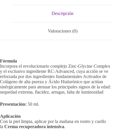
Descripción
Valoraciones (0)
Fórmula
Incorpora el revolucionario complejo Zinc-Glycine Complex
y el exclusivo ingrediente RC-Advanced, cuya acción se ve
reforzada por dos ingredientes fundamentales Activador de
Colágeno de alta pureza y Ácido Hialurónico que actúan
sinérgicamente para atenuar los principales signos de la edad:
sequedad extrema, flacidez, arrugas, falta de luminosidad
Presentación:
50 ml.
Aplicación
Con la piel limpia, aplicar por la mañana en rostro y cuello
la
Crema recuperadora intensiva
.