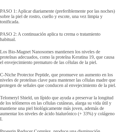
PASO 1: Aplicar diariamente (preferiblemente por las noches)
sobre la piel de rostro, cuello y escote, una vez limpia y
tonificada.
PASO 2: A continuación aplica tu crema o tratamiento
habitual.
Los Bio-Magnet Nanosomes mantienen los niveles de
proteínas adecuados, como la proteína Keratina 19, que causa
el envejecimiento prematuro de las células de la piel.
C-Niche Protector Peptide, que promueve un aumento en los
niveles de proteínas clave para mantener las células madre que
protegen de señales que conducen al envejecimiento de la piel.
Telomeryl Shield, un lípido que ayuda a preservar la longitud
de los telómeros en las células cutáneas, alarga su vida útil y
mantiene una piel biológicamente más joven, además de
aumentar los niveles de ácido hialurónico (+ 33%) y colágeno
I.
Progerin Reducer Complex, produce una disminución