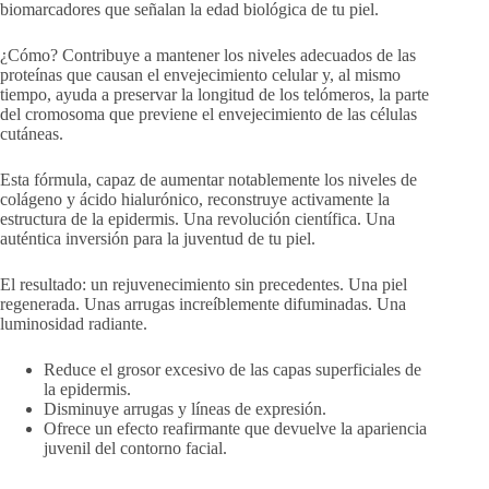
biomarcadores que señalan la edad biológica de tu piel.
¿Cómo? Contribuye a mantener los niveles adecuados de las
proteínas que causan el envejecimiento celular y, al mismo
tiempo, ayuda a preservar la longitud de los telómeros, la parte
del cromosoma que previene el envejecimiento de las células
cutáneas.
Esta fórmula, capaz de aumentar notablemente los niveles de
colágeno y ácido hialurónico, reconstruye activamente la
estructura de la epidermis. Una revolución científica. Una
auténtica inversión para la juventud de tu piel.
El resultado: un rejuvenecimiento sin precedentes. Una piel
regenerada. Unas arrugas increíblemente difuminadas. Una
luminosidad radiante.
Reduce el grosor excesivo de las capas superficiales de
la epidermis.
Disminuye arrugas y líneas de expresión.
Ofrece un efecto reafirmante que devuelve la apariencia
juvenil del contorno facial.