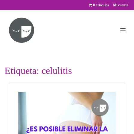
Saltar
0 artículos
Mi cuenta
al
contenido
Etiqueta:
celulitis