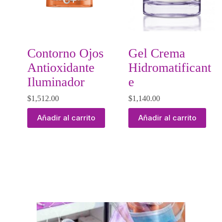
Contorno Ojos
Gel Crema
Antioxidante
Hidromatificant
Iluminador
e
$
1,512.00
$
1,140.00
Añadir al carrito
Añadir al carrito