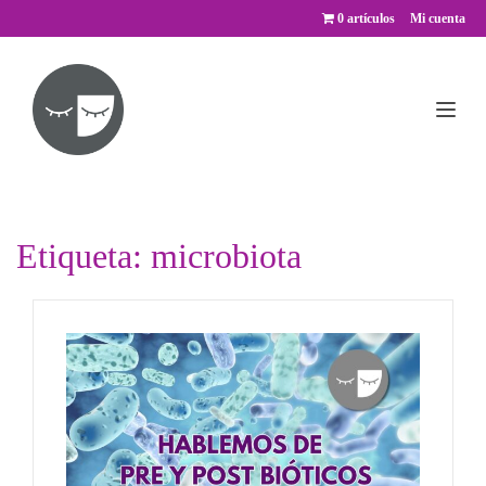
Saltar
0 artículos
Mi cuenta
al
contenido
Etiqueta:
microbiota