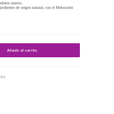
ándolos suaves.
gredientes de origen natural, con el Melocotón
Añadir al carrito
URE