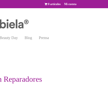
0 artículos
Mi cuenta
Beauty Day
Blog
Prensa
n Reparadores