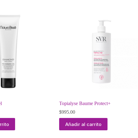
l
Topialyse Baume Protect+
$
995.00
rrito
Añadir al carrito