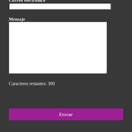
Correo electrónico
Mensaje
Caracteres restantes:
300