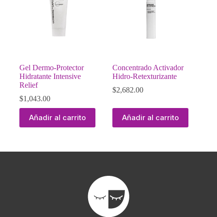
Gel Dermo-Protector
Concentrado Activador
Hidratante Intensive
Hidro-Retexturizante
Relief
$
2,682.00
$
1,043.00
Añadir al carrito
Añadir al carrito