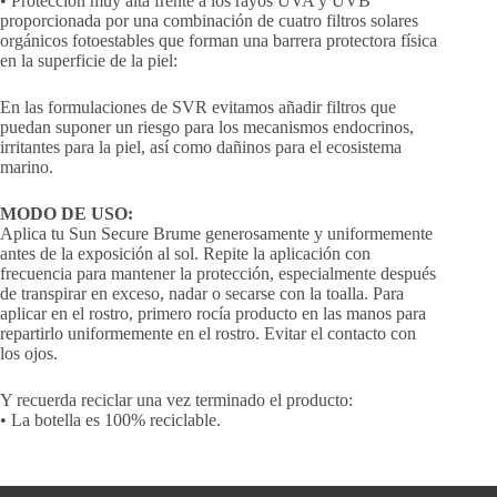
• Protección muy alta frente a los rayos UVA y UVB
proporcionada por una combinación de cuatro filtros solares
orgánicos fotoestables que forman una barrera protectora física
en la superficie de la piel:
En las formulaciones de SVR evitamos añadir filtros que
puedan suponer un riesgo para los mecanismos endocrinos,
irritantes para la piel, así como dañinos para el ecosistema
marino.
MODO DE USO:
Aplica tu Sun Secure Brume generosamente y uniformemente
antes de la exposición al sol. Repite la aplicación con
frecuencia para mantener la protección, especialmente después
de transpirar en exceso, nadar o secarse con la toalla. Para
aplicar en el rostro, primero rocía producto en las manos para
repartirlo uniformemente en el rostro. Evitar el contacto con
los ojos.
Y recuerda reciclar una vez terminado el producto:
• La botella es 100% reciclable.