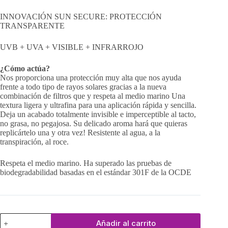
INNOVACIÓN SUN SECURE: PROTECCIÓN
TRANSPARENTE
UVB + UVA + VISIBLE + INFRARROJO
¿Cómo actúa?
Nos proporciona una protección muy alta que nos ayuda
frente a todo tipo de rayos solares gracias a la nueva
combinación de filtros que y respeta al medio marino Una
textura ligera y ultrafina para una aplicación rápida y sencilla.
Deja un acabado totalmente invisible e imperceptible al tacto,
no grasa, no pegajosa. Su delicado aroma hará que quieras
replicártelo una y otra vez! Resistente al agua, a la
transpiración, al roce.
Respeta el medio marino. Ha superado las pruebas de
biodegradabilidad basadas en el estándar 301F de la OCDE
Sun
Añadir al carrito
Secure