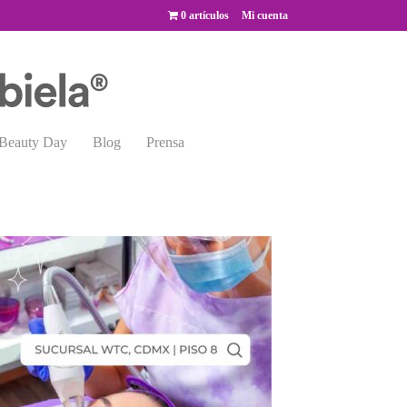
0 artículos
Mi cuenta
Beauty Day
Blog
Prensa