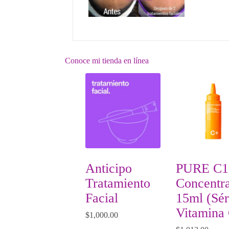
Conoce mi tienda en línea
Anticipo
PURE C1
Tratamiento
Concentr
Facial
15ml (Sé
Vitamina
$
1,000.00