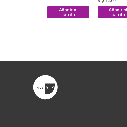
$
1,012.00
Añadir al
Añadir a
carrito
carrito