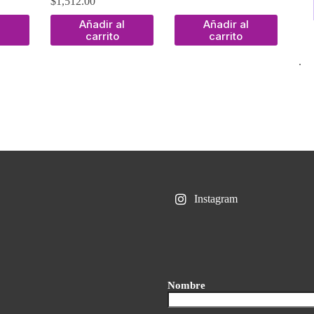
$
1,512.00
l
Añadir al
Añadir al
carrito
carrito
.
Instagram
Nombre