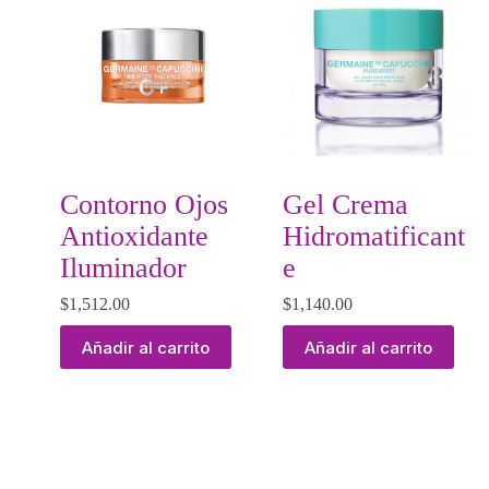
Contorno Ojos
Gel Crema
Antioxidante
Hidromatificant
Iluminador
e
$
1,512.00
$
1,140.00
Añadir al carrito
Añadir al carrito