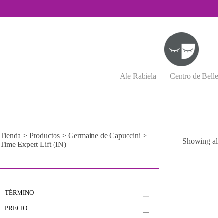
Saltar
al
contenido
Ale Rabiela
Centro de Bell
Tienda
>
Productos
>
Germaine de Capuccini
>
Showing all
Time Expert Lift (IN)
TÉRMINO
PRECIO