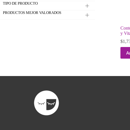
TIPO DE PRODUCTO
PRODUCTOS MEJOR VALORADOS
Cont
y Vit
$
1,7
A