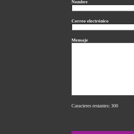
Nombre
Correo electrónico
Mensaje
Caracteres restantes:
300