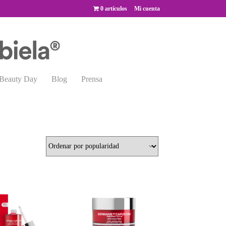
0 artículos
Mi cuenta
Beauty Day
Blog
Prensa